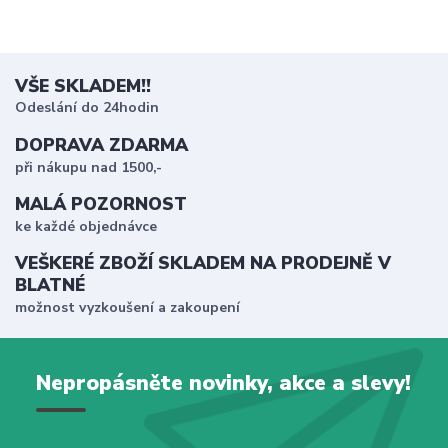
VŠE SKLADEM!!
Odeslání do 24hodin
DOPRAVA ZDARMA
při nákupu nad 1500,-
MALÁ POZORNOST
ke každé objednávce
VEŠKERÉ ZBOŽÍ SKLADEM NA PRODEJNĚ V
BLATNÉ
možnost vyzkoušení a zakoupení
Nepropásněte novinky, akce a slevy!