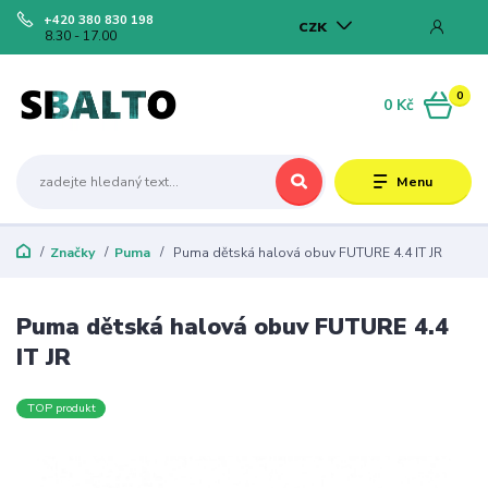
+420 380 830 198
CZK
8.30 - 17.00
0
0 Kč
Menu
Značky
Puma
Puma dětská halová obuv FUTURE 4.4 IT JR
Puma dětská halová obuv FUTURE 4.4
IT JR
TOP produkt