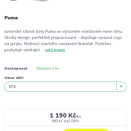
Puma
Juniorské sálové boty Puma ve výrazném oranžovém-neon tónu.
Skvělý design, perfektně propracované - doplňuje výrazné logo
na jazyku. Možnost vlastního nastavení tkaniček. Podešev
poskytuje vynikající ...
celý popis
Dostupnost
Skladem 1 ks
Obuv děti
1 190 Kč
/
ks
983 Kč
bez DPH