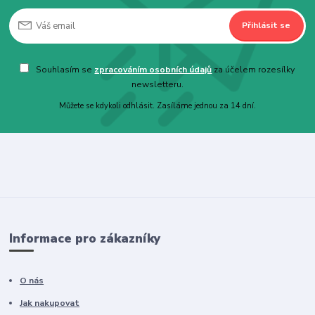
Přihlásit se
Souhlasím se
zpracováním osobních údajů
za účelem rozesílky
newsletteru.
Můžete se kdykoli odhlásit. Zasíláme jednou za 14 dní.
Informace pro zákazníky
O nás
Jak nakupovat