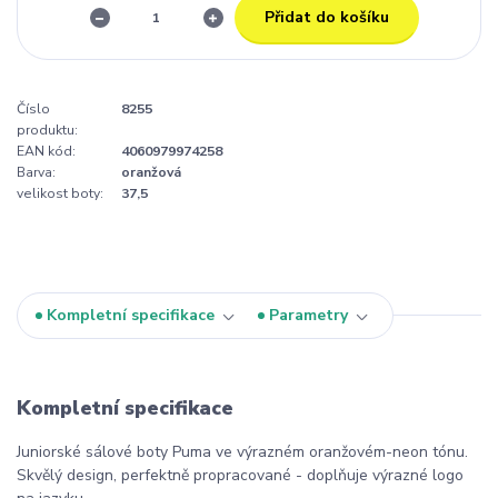
Přidat do košíku
Číslo
8255
produktu:
EAN kód:
4060979974258
Barva:
oranžová
velikost boty:
37,5
Kompletní specifikace
Parametry
Kompletní specifikace
Juniorské sálové boty Puma ve výrazném oranžovém-neon tónu.
Skvělý design, perfektně propracované - doplňuje výrazné logo