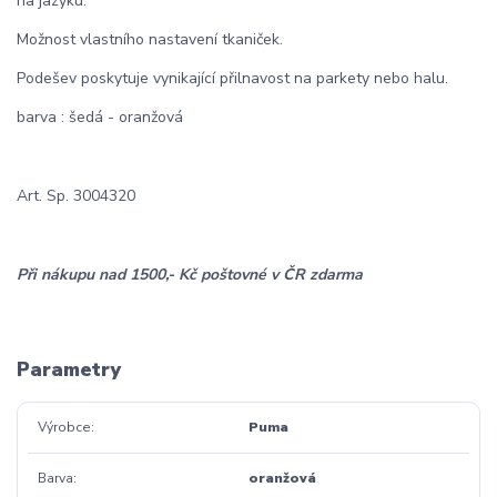
na jazyku.
Možnost vlastního nastavení tkaniček.
Podešev poskytuje vynikající přilnavost na parkety nebo halu.
barva : šedá - oranžová
Art. Sp. 3004320
Při nákupu nad 1500,- Kč poštovné v ČR zdarma
Parametry
Výrobce
Puma
Barva
oranžová