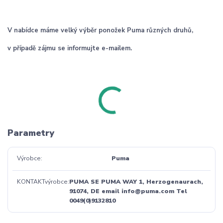
V nabídce máme velký výběr ponožek Puma různých druhů,
v případě zájmu se informujte e-mailem.
Parametry
Výrobce
Puma
KONTAKTvýrobce
PUMA SE PUMA WAY 1, Herzogenaurach,
91074, DE email info@puma.com Tel
0049(0)9132810