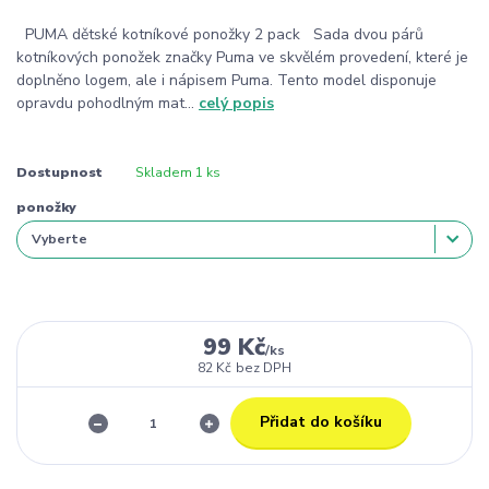
PUMA dětské kotníkové ponožky 2 pack Sada dvou párů
kotníkových ponožek značky Puma ve skvělém provedení, které je
doplněno logem, ale i nápisem Puma. Tento model disponuje
opravdu pohodlným mat...
celý popis
Dostupnost
Skladem 1 ks
ponožky
99 Kč
/
ks
82 Kč
bez DPH
Přidat do košíku