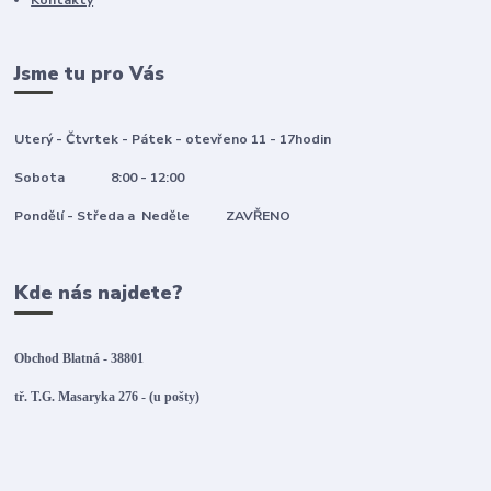
Kontakty
Jsme tu pro Vás
Uterý - Čtvrtek - Pátek - otevřeno 11 - 17hodin
Sobota 8:00 - 12:00
Pondělí - Středa a Neděle ZAVŘENO
Kde nás najdete?
Obchod Blatná - 38801
tř. T.G. Masaryka 276 - (u pošty)