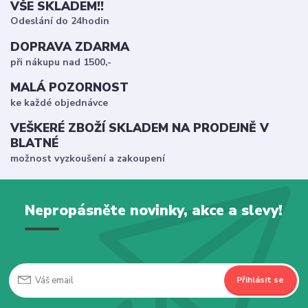
VŠE SKLADEM!!
Odeslání do 24hodin
DOPRAVA ZDARMA
při nákupu nad 1500,-
MALÁ POZORNOST
ke každé objednávce
VEŠKERÉ ZBOŽÍ SKLADEM NA PRODEJNĚ V
BLATNÉ
možnost vyzkoušení a zakoupení
Nepropásněte novinky, akce a slevy!
Přihlásit se