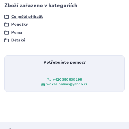
Zboží zařazeno v kategoriích
Co ještě přibalit
Ponožky
Puma
Dětské
Potřebujete pomoc?
+420 380 830 198
wokas.online@yahoo.cz