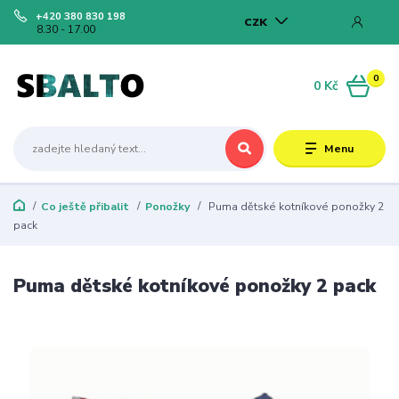
+420 380 830 198
CZK
8.30 - 17.00
0
0 Kč
Menu
Co ještě přibalit
Ponožky
Puma dětské kotníkové ponožky 2
pack
Puma dětské kotníkové ponožky 2 pack