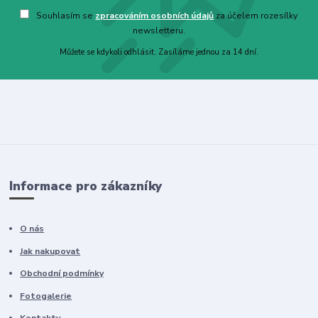
Souhlasím se
zpracováním osobních údajů
za účelem rozesílky
newsletteru.
Můžete se kdykoli odhlásit. Zasíláme jednou za 14 dní.
Informace pro zákazníky
O nás
Jak nakupovat
Obchodní podmínky
Fotogalerie