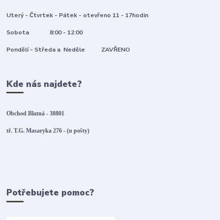
Uterý - Čtvrtek - Pátek - otevřeno 11 - 17hodin
Sobota 8:00 - 12:00
Pondělí - Středa a Neděle ZAVŘENO
Kde nás najdete?
Obchod Blatná - 38801
tř. T.G. Masaryka 276 - (u pošty)
Potřebujete pomoc?