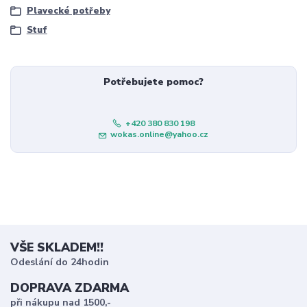
Plavecké potřeby
Stuf
Potřebujete pomoc?
+420 380 830 198
wokas.online@yahoo.cz
VŠE SKLADEM!!
Odeslání do 24hodin
DOPRAVA ZDARMA
při nákupu nad 1500,-