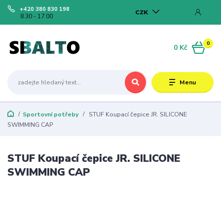
+420 380 830 198
CZK
8.30 - 17.00
0
0 Kč
Menu
Sportovní potřeby
STUF Koupací čepice JR. SILICONE
SWIMMING CAP
STUF Koupací čepice JR. SILICONE
SWIMMING CAP