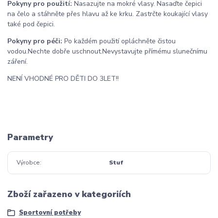
Pokyny pro použití:
Nasazujte na mokré vlasy. Nasaďte čepici
na čelo a stáhněte přes hlavu až ke krku. Zastrčte koukající vlasy
také pod čepici.
Pokyny pro péči:
Po každém použití opláchněte čistou
vodou.
Nechte dobře uschnout.
Nevystavujte přímému slunečnímu
záření.
NENÍ VHODNÉ PRO DĚTI DO 3LET!!
Parametry
Výrobce
Stuf
Zboží zařazeno v kategoriích
Sportovní potřeby