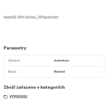
materiál: 80% bavlna, 20%polyester
Parametry
Výrobce
Schnitzer
Barva
fialová
Zboží zařazeno v kategoriích
VÝPRODEJ