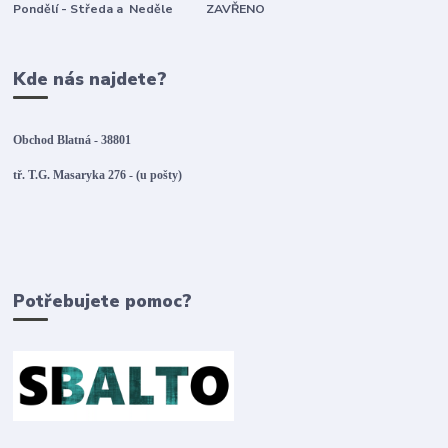
Pondělí - Středa a Neděle ZAVŘENO
Kde nás najdete?
Obchod Blatná - 38801
tř. T.G. Masaryka 276 - (u pošty)
Potřebujete pomoc?