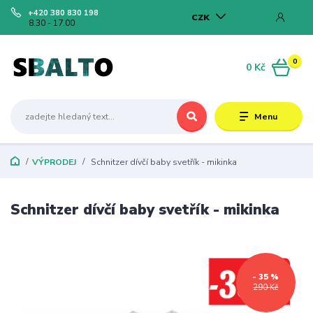
+420 380 830 198
CZK
8.30 - 17.00
0
0 Kč
Menu
VÝPRODEJ
Schnitzer dívčí baby svetřík - mikinka
Schnitzer dívčí baby svetřík - mikinka
- 35 %
290 Kč