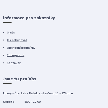
Informace pro zákazníky
O nás
Jak nakupovat
Obchodní podmínky
Fotogalerie
Kontakty
Jsme tu pro Vás
Uterý - Čtvrtek - Pátek - otevřeno 11 - 17hodin
Sobota 8:00 - 12:00