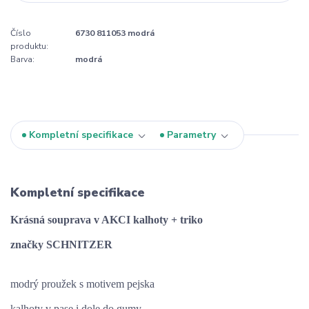
Číslo
6730 811053 modrá
produktu:
Barva:
modrá
Kompletní specifikace
Parametry
Kompletní specifikace
Krásná souprava v AKCI kalhoty + triko
značky SCHNITZER
modrý proužek s motivem pejska
kalhoty v pase i dole do gumy