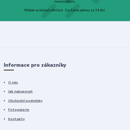
newsletteru.
Můžete se kdykoli odhlásit. Zasíláme jednou za 14 dní.
Informace pro zákazníky
O nás
Jak nakupovat
Obchodní podmínky
Fotogalerie
Kontakty