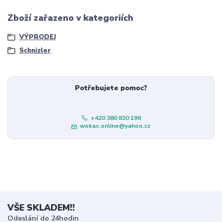
Zboží zařazeno v kategoriích
VÝPRODEJ
Schnizler
Potřebujete pomoc?
+420 380 830 198
wokas.online@yahoo.cz
VŠE SKLADEM!!
Odeslání do 24hodin