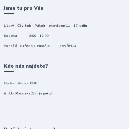
Jsme tu pro Vás
Uterý - Čtvrtek - Pátek - otevřeno 11 - 17hodin
Sobota 8:00 - 12:00
Pondělí - Středa a Neděle ZAVŘENO
Kde nás najdete?
Obchod Blatná - 38801
tř. T.G. Masaryka 276 - (u pošty)