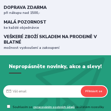
DOPRAVA ZDARMA
při nákupu nad 1500,-
MALÁ POZORNOST
ke každé objednávce
VEŠKERÉ ZBOŽÍ SKLADEM NA PRODEJNĚ V
BLATNÉ
možnost vyzkoušení a zakoupení
Nepropásněte novinky, akce a slevy!
Přihlásit se
Souhlasím se
zpracováním osobních údajů
za účelem rozesílky