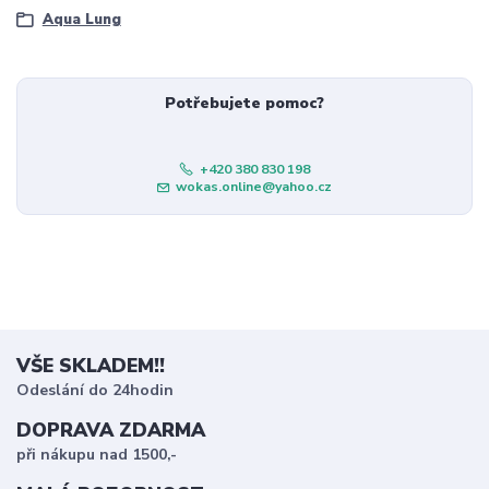
Aqua Lung
Potřebujete pomoc?
+420 380 830 198
wokas.online@yahoo.cz
VŠE SKLADEM!!
Odeslání do 24hodin
DOPRAVA ZDARMA
při nákupu nad 1500,-