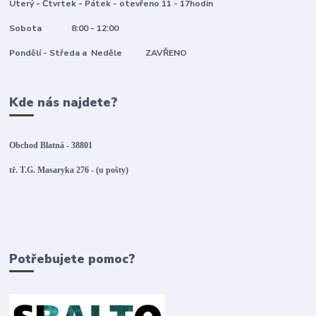
Uterý - Čtvrtek - Pátek - otevřeno 11 - 17hodin
Sobota 8:00 - 12:00
Pondělí - Středa a Neděle ZAVŘENO
Kde nás najdete?
Obchod Blatná - 38801
tř. T.G. Masaryka 276 - (u pošty)
Potřebujete pomoc?