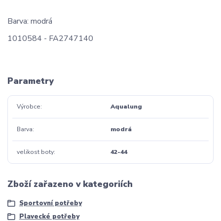
Barva: modrá
1010584 - FA2747140
Parametry
Výrobce
Aqualung
Barva
modrá
velikost boty
42-44
Zboží zařazeno v kategoriích
Sportovní potřeby
Plavecké potřeby