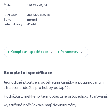
Číslo
10732 - 42/44
produktu:
EAN kód:
3664372119738
Barva:
modrá
velikost boty:
42-44
Kompletní specifikace
Parametry
Kompletní specifikace
Jednodílné ploutve s odtékacími kanálky a pogumovanými
stranicemi, ideální pro hobby potápěče.
Podrážka z měkkého termoplastu je ortopedicky tvarovaná.
Vyztužené boční okraje mají flexibilní zóny.