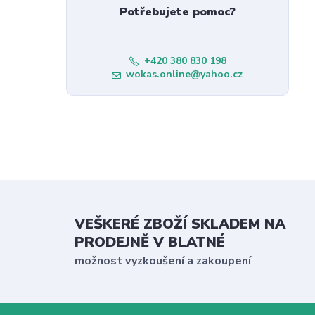
Potřebujete pomoc?
+420 380 830 198
wokas.online@yahoo.cz
VEŠKERÉ ZBOŽÍ SKLADEM NA
PRODEJNĚ V BLATNÉ
možnost vyzkoušení a zakoupení