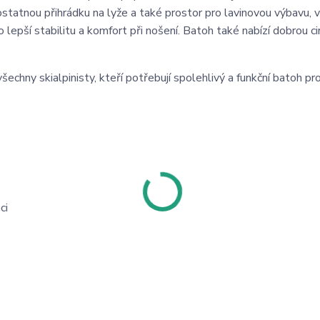
tatnou přihrádku na lyže a také prostor pro lavinovou výbavu, 
lepší stabilitu a komfort při nošení. Batoh také nabízí dobrou cir
echny skialpinisty, kteří potřebují spolehlivý a funkční batoh pr
ci