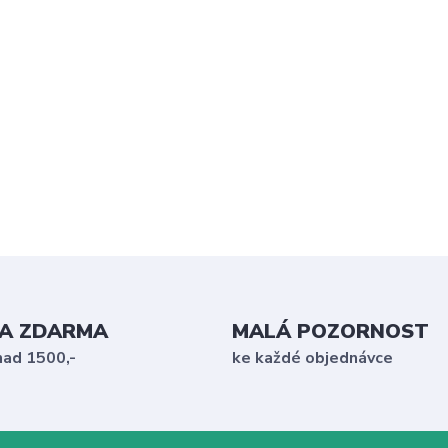
A ZDARMA
MALÁ POZORNOST
nad 1500,-
ke každé objednávce