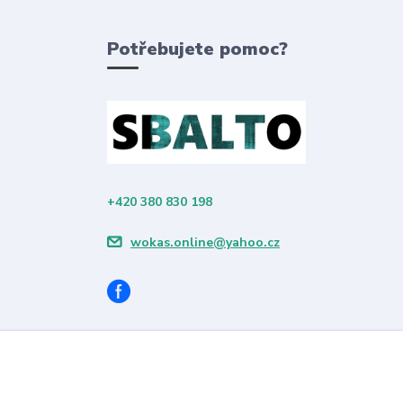
Potřebujete pomoc?
+420 380 830 198
wokas.online@yahoo.cz
Vytvořeno na
Eshop-rychle.cz