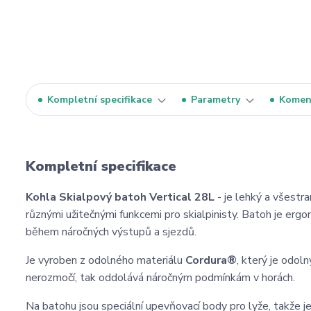
Kompletní specifikace
Parametry
Komen
Kompletní specifikace
Kohla Skialpový batoh Vertical 28L
- je lehký a všestra
různými užitečnými funkcemi pro skialpinisty. Batoh je erg
během náročných výstupů a sjezdů.
Je vyroben z odolného materiálu
Cordura®
, který je odol
nerozmočí, tak oddolává náročným podmínkám v horách.
Na batohu jsou speciální upevňovací body pro lyže, takže j