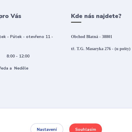
pro Vás
Kde nás najdete?
tek - Pátek - otevřeno 11 -
Obchod Blatná - 38801
tř. T.G. Masaryka 276 - (u pošty)
:00 - 12:00
 Středa a Neděle
Souhlasím
Nastavení