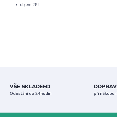
objem 28L
VŠE SKLADEM!!
DOPRAV
Odeslání do 24hodin
při nákupu 