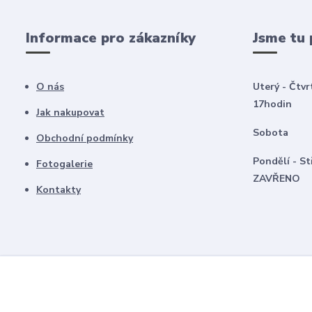
Informace pro zákazníky
Jsme tu 
O nás
Uterý - Čtvr
17hodin
Jak nakupovat
Sobota 8
Obchodní podmínky
Pondělí -
Fotogalerie
ZAVŘENO
Kontakty