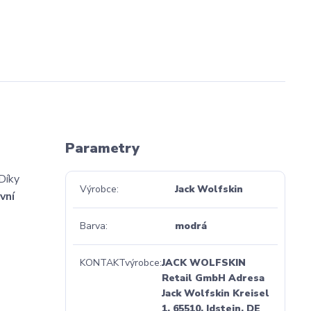
Parametry
 Díky
Výrobce
Jack Wolfskin
vní
Barva
modrá
KONTAKTvýrobce
JACK WOLFSKIN
Retail GmbH Adresa
Jack Wolfskin Kreisel
1, 65510, Idstein, DE