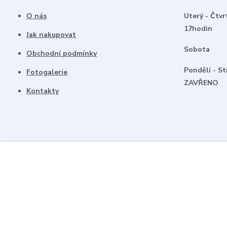
O nás
Uterý - Čtvr
17hodin
Jak nakupovat
Sobota 8
Obchodní podmínky
Pondělí -
Fotogalerie
ZAVŘENO
Kontakty