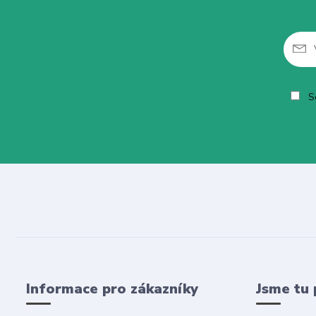
So
Informace pro zákazníky
Jsme tu 