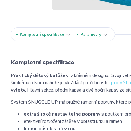
Kompletní specifikace
Parametry
Kompletní specifikace
Praktický dětský batůžek
v krásném designu. Svojí veli
širokému otvoru nahoře je vkládání potřebností
i pro děti
výlety
. H
lavní sekce, přední kapsa a dvě boční kapsy ze síť
Systém SNUGGLE UP má pružné ramenní popruhy, které poho
extra široké nastavitelné popruhy
s poutkem pro 
efektivní rozložení zátěže v oblasti krku a ramen
hrudní pásek s přezkou