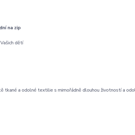
dní na zip
Vašich dětí
tě tkané a odolné textilie s mimořádně dlouhou životností a odo