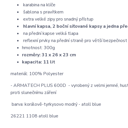
karabina na klíče
šablona s pravítkem
extra velké zipy pro snadný přístup
hlavní kapsa, 2 boční síťované kapsy a jedna pře
na přední kapse velká tlapa
reflexní prvky na přední straně pro větší bezpečnost 
hmotnost: 300g
rozměry: 31 x 26 x 23 cm
kapacita: 11 lit
​materiál: 100% Polyester
- ARMATECH PLUS 600D
- vyrobený z velmi jemné, hus
proti slunečnímu záření
barva: korálově-tyrkysovo modrý - atoll blue
26221 1108 atoll blue