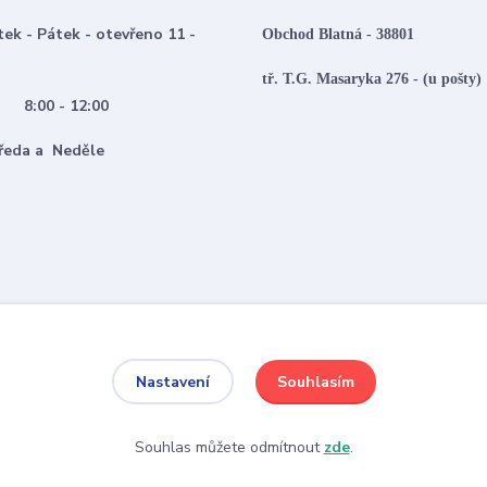
tek - Pátek - otevřeno 11 -
Obchod Blatná - 38801
tř. T.G. Masaryka 276 - (u pošty)
:00 - 12:00
 Středa a Neděle
Souhlasím
Nastavení
Souhlas můžete odmítnout
zde
.