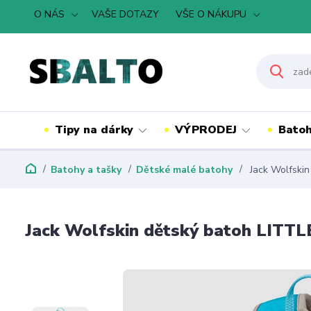
O NÁS
VAŠE DOTAZY
VŠE O NÁKUPU
Tipy na dárky
VÝPRODEJ
Batoh
Batohy a tašky
Dětské malé batohy
Jack Wolfskin
Jack Wolfskin dětský batoh LITTL