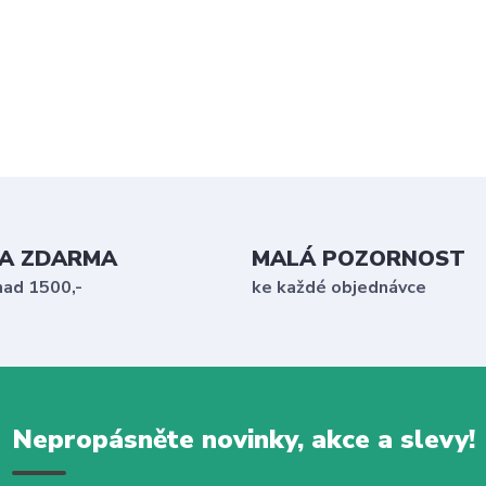
A ZDARMA
MALÁ POZORNOST
nad 1500,-
ke každé objednávce
Nepropásněte novinky, akce a slevy!