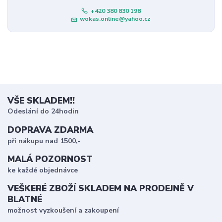
+420 380 830 198
wokas.online@yahoo.cz
VŠE SKLADEM!!
Odeslání do 24hodin
DOPRAVA ZDARMA
při nákupu nad 1500,-
MALÁ POZORNOST
ke každé objednávce
VEŠKERÉ ZBOŽÍ SKLADEM NA PRODEJNĚ V
BLATNÉ
možnost vyzkoušení a zakoupení