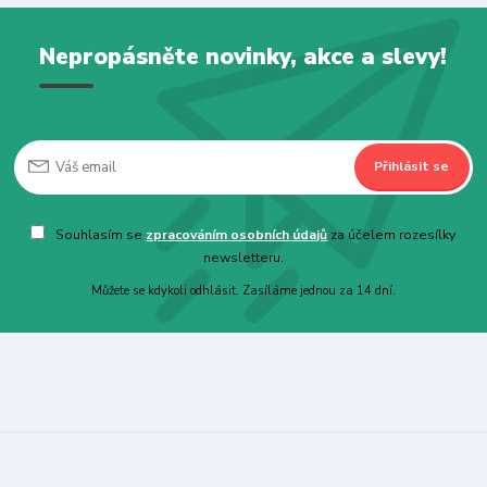
Nepropásněte novinky, akce a slevy!
Přihlásit se
Souhlasím se
zpracováním osobních údajů
za účelem rozesílky
newsletteru.
Můžete se kdykoli odhlásit. Zasíláme jednou za 14 dní.