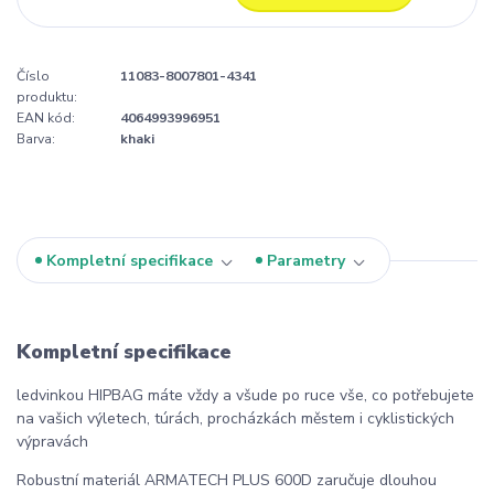
Číslo
11083-8007801-4341
produktu:
EAN kód:
4064993996951
Barva:
khaki
Kompletní specifikace
Parametry
Kompletní specifikace
ledvinkou HIPBAG máte vždy a všude po ruce vše, co potřebujete
na vašich výletech, túrách, procházkách městem i cyklistických
výpravách
Robustní materiál ARMATECH PLUS 600D zaručuje dlouhou