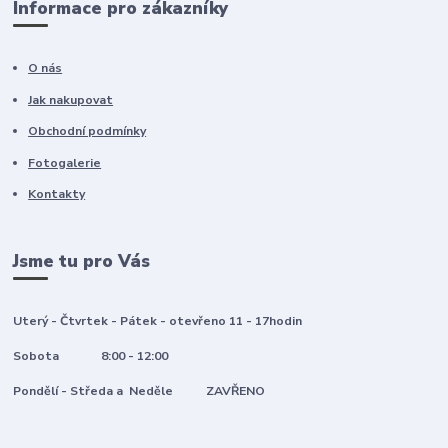
Informace pro zákazníky
O nás
Jak nakupovat
Obchodní podmínky
Fotogalerie
Kontakty
Jsme tu pro Vás
Uterý - Čtvrtek - Pátek - otevřeno 11 - 17hodin
Sobota 8:00 - 12:00
Pondělí - Středa a Neděle ZAVŘENO