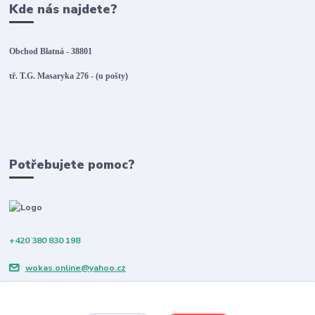
Kde nás najdete?
Obchod Blatná - 38801
tř. T.G. Masaryka 276 - (u pošty)
Potřebujete pomoc?
+420 380 830 198
wokas.online@yahoo.cz