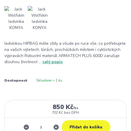
ledvinkou HIPBAG máte vždy a všude po ruce vše, co potřebujete
na vašich výletech, túrách, procházkách městem i cyklistických
výpravách Robustní materiál ARMATECH PLUS 600D zaručuje
dlouhou životnost ...
celý popis
Dostupnost
Skladem > 1 ks
850 Kč
/
ks
702 Kč
bez DPH
Přidat do košíku