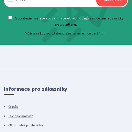
Souhlasím se
zpracováním osobních údajů
za účelem rozesílky
newsletteru.
Můžete se kdykoli odhlásit. Zasíláme jednou za 14 dní.
Informace pro zákazníky
O nás
Jak nakupovat
Obchodní podmínky