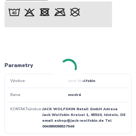
Parametry
Výrobce
Jack Wolfskin
Barva
modrá
KONTAKTvýrobce
JACK WOLFSKIN Retail GmbH Adresa
Jack Wolfskin Kreisel 1, 65510, Idstein, DE
email eshop@jack-wolfskin.de Tel
004980096537546