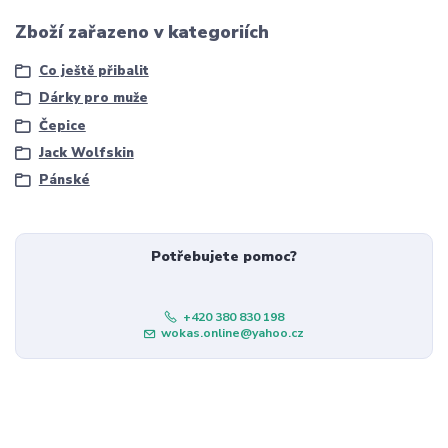
Zboží zařazeno v kategoriích
Co ještě přibalit
Dárky pro muže
Čepice
Jack Wolfskin
Pánské
Potřebujete pomoc?
+420 380 830 198
wokas.online@yahoo.cz