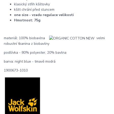
klasický střih kšiltovky
kšilt chrání před sluncem
one size - vzadu regulace velikosti
Hmotnost: 75g
materiál: 100% biobavlna
velmi
robustní tkanina z biobavlny
podšívka - 80% polyester, 20% bavlna
barva: night blue - tmavě modrá
1900673-1010