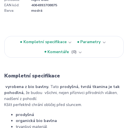
EAN kód:
4064993708875
Barva:
modrá
Kompletní specifikace
Parametry
Komentáře
0
Kompletní specifikace
vyrobena z bio bavlny.
Tato
prodyšná, tvrdá tkanina je tak
pohodlná,
že budou všichni, nejen příznivci přírodních vláken,
nadšení z pohodlí.
Kšilt perfektně chrání obličej před sluncem.
prodyšná
organická bio bavlna
trvanlivý materiál