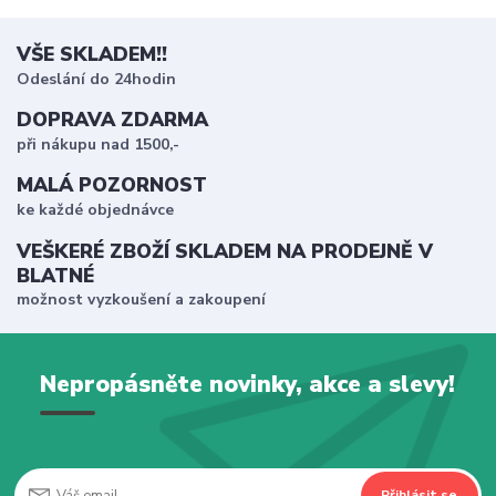
VŠE SKLADEM!!
Odeslání do 24hodin
DOPRAVA ZDARMA
při nákupu nad 1500,-
MALÁ POZORNOST
ke každé objednávce
VEŠKERÉ ZBOŽÍ SKLADEM NA PRODEJNĚ V
BLATNÉ
možnost vyzkoušení a zakoupení
Nepropásněte novinky, akce a slevy!
Přihlásit se