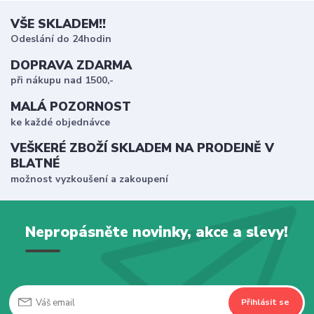
VŠE SKLADEM!!
Odeslání do 24hodin
DOPRAVA ZDARMA
při nákupu nad 1500,-
MALÁ POZORNOST
ke každé objednávce
VEŠKERÉ ZBOŽÍ SKLADEM NA PRODEJNĚ V
BLATNÉ
možnost vyzkoušení a zakoupení
Nepropásněte novinky, akce a slevy!
Přihlásit se