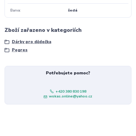
Barva
šedá
Zboží zařazeno v kategoriích
Dárky pro dědečka
Pegres
Potřebujete pomoc?
+420 380 830 198
wokas.online@yahoo.cz