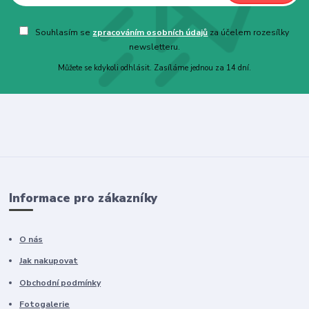
Souhlasím se
zpracováním osobních údajů
za účelem rozesílky
newsletteru.
Můžete se kdykoli odhlásit. Zasíláme jednou za 14 dní.
Informace pro zákazníky
O nás
Jak nakupovat
Obchodní podmínky
Fotogalerie