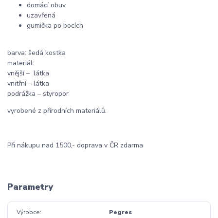
domácí obuv
uzavřená
gumička po bocích
barva: šedá kostka
materiál:
vnější – látka
vnitřní – látka
podrážka – styropor
vyrobené z přírodních materiálů.
Při nákupu nad 1500,- doprava v ČR zdarma
Parametry
Výrobce
Pegres