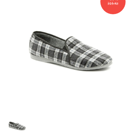
315 Kč