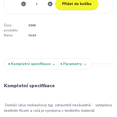
Přidat do košíku
Číslo
5996
produktu:
Barva:
šedá
Kompletní specifikace
Parametry
Kompletní specifikace
Domácí obuv mokasínový typ, zdravotně nezávadná - vyteplena
textilním filcem a celá je vyrobena z textilního materiál