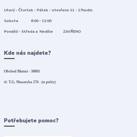
Uterý - Čtvrtek - Pátek - otevřeno 11 - 17hodin
Sobota 8:00 - 12:00
Pondělí - Středa a Neděle ZAVŘENO
Kde nás najdete?
Obchod Blatná - 38801
tř. T.G. Masaryka 276 - (u pošty)
Potřebujete pomoc?