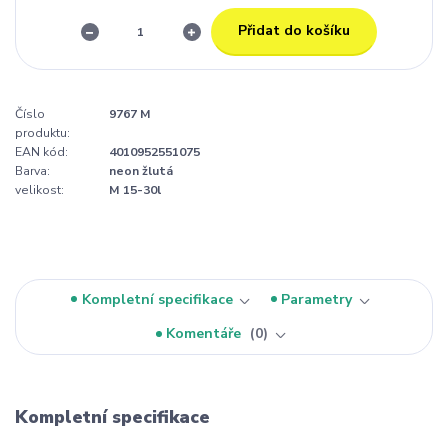
Přidat do košíku
Číslo
9767 M
produktu:
EAN kód:
4010952551075
Barva:
neon žlutá
velikost:
M 15-30l
Kompletní specifikace
Parametry
Komentáře
0
Kompletní specifikace