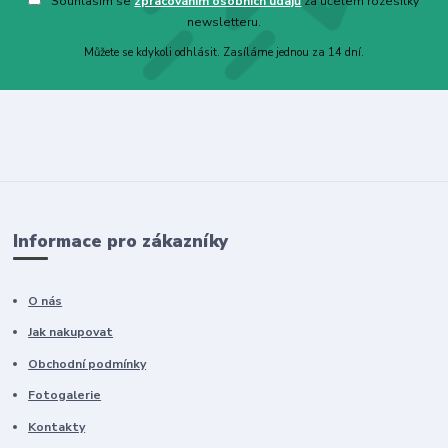
Souhlasím se
zpracováním osobních údajů
za účelem rozesílky
newsletteru.
Můžete se kdykoli odhlásit. Zasíláme jednou za 14 dní.
Informace pro zákazníky
O nás
Jak nakupovat
Obchodní podmínky
Fotogalerie
Kontakty