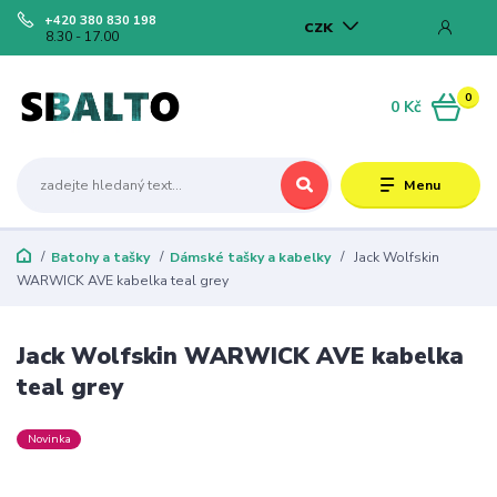
+420 380 830 198
CZK
8.30 - 17.00
0
0 Kč
Menu
Batohy a tašky
Dámské tašky a kabelky
Jack Wolfskin
WARWICK AVE kabelka teal grey
Jack Wolfskin WARWICK AVE kabelka
teal grey
Novinka