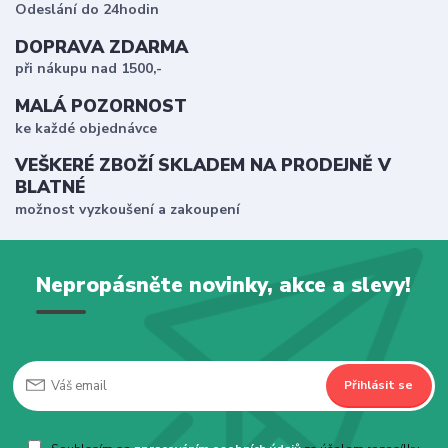
Odeslání do 24hodin
DOPRAVA ZDARMA
při nákupu nad 1500,-
MALÁ POZORNOST
ke každé objednávce
VEŠKERÉ ZBOŽÍ SKLADEM NA PRODEJNĚ V
BLATNÉ
možnost vyzkoušení a zakoupení
Nepropásněte novinky, akce a slevy!
Přihlásit se