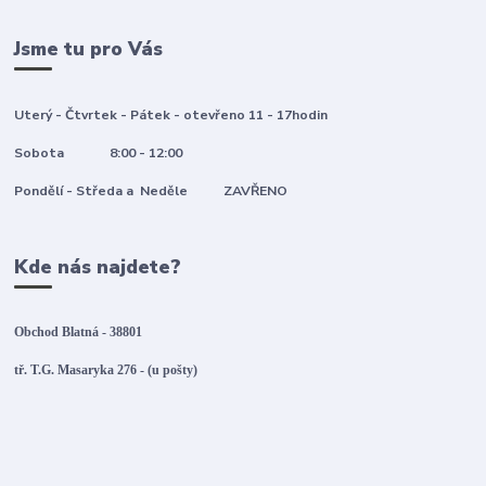
Jsme tu pro Vás
Uterý - Čtvrtek - Pátek - otevřeno 11 - 17hodin
Sobota 8:00 - 12:00
Pondělí - Středa a Neděle ZAVŘENO
Kde nás najdete?
Obchod Blatná - 38801
tř. T.G. Masaryka 276 - (u pošty)