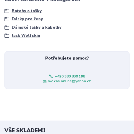
Batohy a tašky
Dárky pro ženy
Dámské tašky a kabelky
Jack Wolfskin
Potřebujete pomoc?
+420 380 830 198
wokas.online@yahoo.cz
VŠE SKLADEM!!