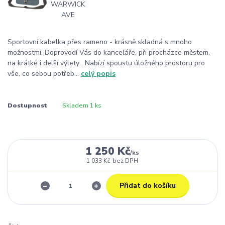
Sportovní kabelka přes rameno - krásně skladná s mnoho
možnostmi. Doprovodí Vás do kanceláře, při procházce městem,
na krátké i delší výlety . Nabízí spoustu úložného prostoru pro
vše, co sebou potřeb...
celý popis
Dostupnost
Skladem 1 ks
1 250 Kč
/
ks
1 033 Kč
bez DPH
Přidat do košíku