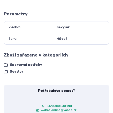
Parametry
Výrobce
Sevylor
Barva
růžová
Zboží zařazeno v kategoriích
Sportovní potřeby
Sevylor
Potřebujete pomoc?
+420 380 830 198
wokas.online@yahoo.cz