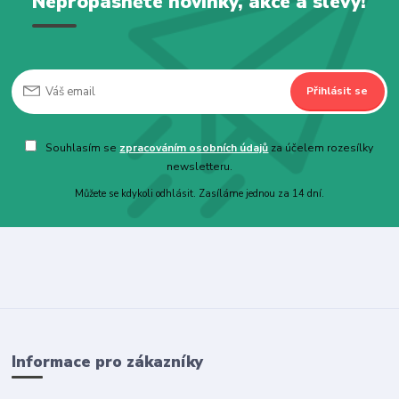
Nepropásněte novinky, akce a slevy!
Přihlásit se
Souhlasím se
zpracováním osobních údajů
za účelem rozesílky
newsletteru.
Můžete se kdykoli odhlásit. Zasíláme jednou za 14 dní.
Informace pro zákazníky