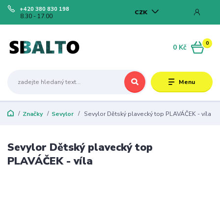
+420 380 830 198
CZK
8.30 - 17.00
0
0 Kč
Menu
Značky
Sevylor
Sevylor Dětský plavecký top PLAVÁČEK - víla
Sevylor Dětský plavecký top
PLAVÁČEK - víla