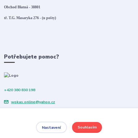
Obchod Blatná - 38801
tř. T.G. Masaryka 276 - (u pošty)
Potřebujete pomoc?
+420 380 830 198
wokas.online@yahoo.cz
Souhlasím
Nastavení