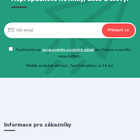
Přihlásit se
Souhlasím se
zpracováním osobních údajů
za účelem rozesílky
newsletteru.
Můžete se kdykoli odhlásit. Zasíláme jednou za 14 dní.
Informace pro zákazníky