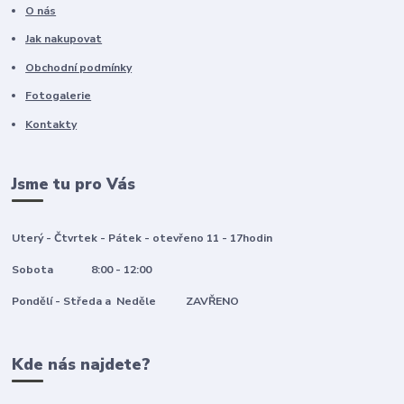
O nás
Jak nakupovat
Obchodní podmínky
Fotogalerie
Kontakty
Jsme tu pro Vás
Uterý - Čtvrtek - Pátek - otevřeno 11 - 17hodin
Sobota 8:00 - 12:00
Pondělí - Středa a Neděle ZAVŘENO
Kde nás najdete?