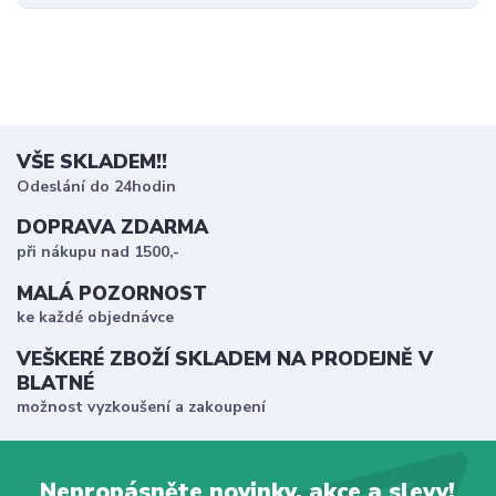
VŠE SKLADEM!!
Odeslání do 24hodin
DOPRAVA ZDARMA
při nákupu nad 1500,-
MALÁ POZORNOST
ke každé objednávce
VEŠKERÉ ZBOŽÍ SKLADEM NA PRODEJNĚ V
BLATNÉ
možnost vyzkoušení a zakoupení
Nepropásněte novinky, akce a slevy!