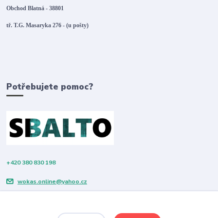
Obchod Blatná - 38801
tř. T.G. Masaryka 276 - (u pošty)
Potřebujete pomoc?
+420 380 830 198
wokas.online@yahoo.cz