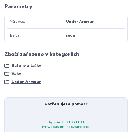
Parametry
Výrobce
Under Armour
Barva
šedá
Zboží zařazeno v kategoriích
Batohy a tašky
Vaky
Under Armour
Potřebujete pomoc?
+420 380 830 198
wokas.online@yahoo.cz