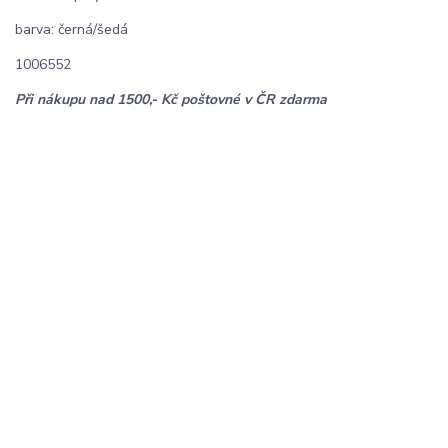
barva: černá/šedá
1006552
Při nákupu nad 1500,- Kč poštovné v ČR zdarma