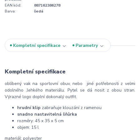
EAN kód:
887162386278
Barva:
šedá
Kompletní specifikace
Parametry
Kompletní specifikace
oblíbený vak na sportovní obuv, nebo jiné potřebnosti z velmi
odolného ,lehkého materiálu. Pytel se dá nosit z obou stran.
Výrazné logo doplní dokonalý outfit.
hrudní klip
zabraňuje klouzání z ramenou
snadno nastavitelná šňůrka
rozměry: 45 x 35 x 5 cm
objem: 15 l
materiál: polyester