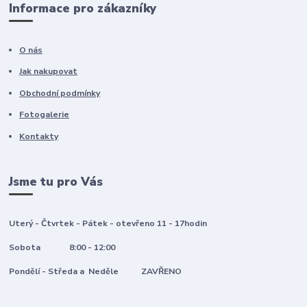
Informace pro zákazníky
O nás
Jak nakupovat
Obchodní podmínky
Fotogalerie
Kontakty
Jsme tu pro Vás
Uterý - Čtvrtek - Pátek - otevřeno 11 - 17hodin
Sobota 8:00 - 12:00
Pondělí - Středa a Neděle ZAVŘENO