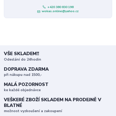
+420 380 830 198
wokas.online@yahoo.cz
VŠE SKLADEM!!
Odeslání do 24hodin
DOPRAVA ZDARMA
při nákupu nad 1500,-
MALÁ POZORNOST
ke každé objednávce
VEŠKERÉ ZBOŽÍ SKLADEM NA PRODEJNĚ V
BLATNÉ
možnost vyzkoušení a zakoupení