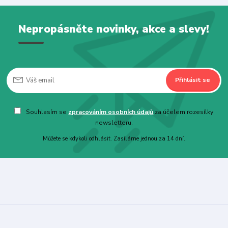
Nepropásněte novinky, akce a slevy!
Přihlásit se
Souhlasím se
zpracováním osobních údajů
za účelem rozesílky
newsletteru.
Můžete se kdykoli odhlásit. Zasíláme jednou za 14 dní.