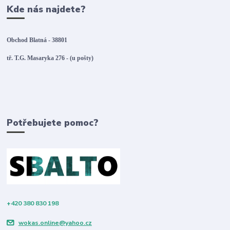
Kde nás najdete?
Obchod Blatná - 38801
tř. T.G. Masaryka 276 - (u pošty)
Potřebujete pomoc?
+420 380 830 198
wokas.online@yahoo.cz