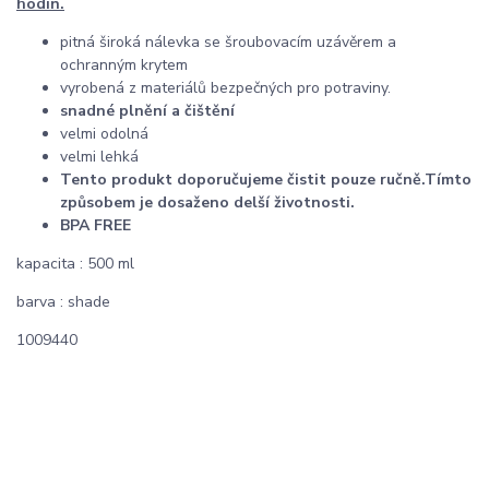
hodin.
pitná široká nálevka se šroubovacím uzávěrem a
ochranným krytem
vyrobená z materiálů bezpečných pro potraviny.
snadné plnění a čištění
velmi odolná
velmi lehká
Tento produkt doporučujeme čistit pouze ručně.
Tímto
způsobem je dosaženo delší životnosti.
BPA FREE
kapacita : 500 ml
barva : shade
1009440