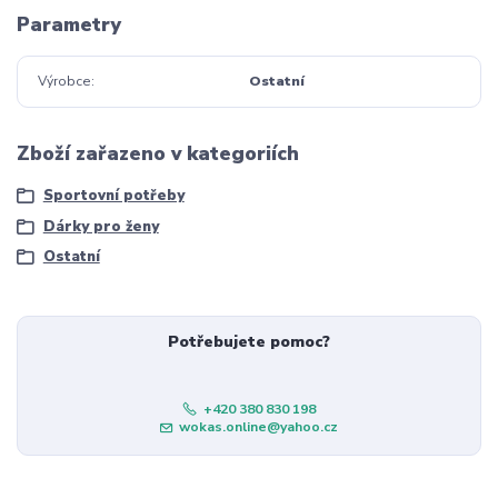
Parametry
Výrobce
Ostatní
Zboží zařazeno v kategoriích
Sportovní potřeby
Dárky pro ženy
Ostatní
Potřebujete pomoc?
+420 380 830 198
wokas.online@yahoo.cz