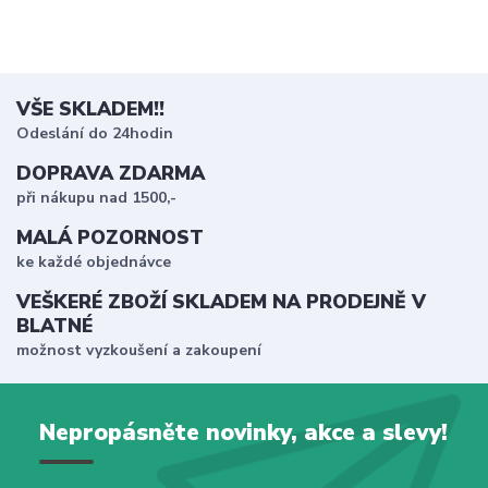
VŠE SKLADEM!!
Odeslání do 24hodin
DOPRAVA ZDARMA
při nákupu nad 1500,-
MALÁ POZORNOST
ke každé objednávce
VEŠKERÉ ZBOŽÍ SKLADEM NA PRODEJNĚ V
BLATNÉ
možnost vyzkoušení a zakoupení
Nepropásněte novinky, akce a slevy!