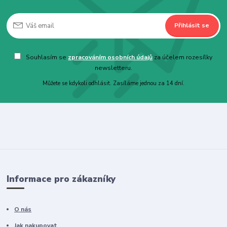
Přihlásit se
Souhlasím se
zpracováním osobních údajů
za účelem rozesílky
newsletteru.
Můžete se kdykoli odhlásit. Zasíláme jednou za 14 dní.
Informace pro zákazníky
O nás
Jak nakupovat